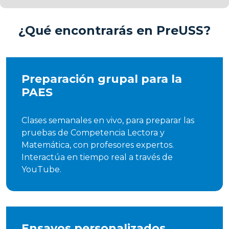
¿Qué encontrarás en PreUSS?
Preparación grupal para la
PAES
Clases semanales en vivo, para preparar las
pruebas de Competencia Lectora y
Matemática, con profesores expertos.
Interactúa en tiempo real a través de
YouTube.
Ensayos personalizados