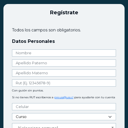
Regístrate
Todos los campos son obligatorios.
Datos Personales
Con guión sin puntos.
Si no tienes RUT escríbenos a
preuss@uss.cl
para ayudarte con tu cuenta