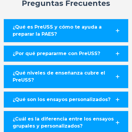
Preguntas Frecuentes
¿Qué es PreUSS y cómo te ayuda a
preparar la PAES?
¿Por qué prepararme con PreUSS?
¿Qué niveles de enseñanza cubre el
PreUSS?
¿Qué son los ensayos personalizados?
¿Cuál es la diferencia entre los ensayos
grupales y personalizados?